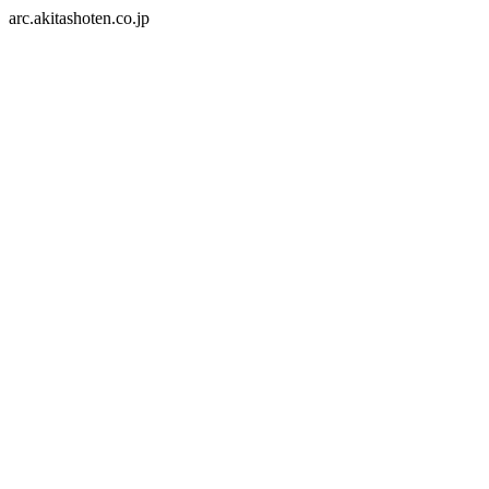
arc.akitashoten.co.jp